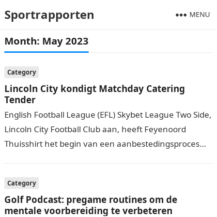
Sportrapporten
MENU
Month:
May 2023
Category
Lincoln City kondigt Matchday Catering
Tender
English Football League (EFL) Skybet League Two Side,
Lincoln City Football Club aan, heeft Feyenoord
Thuisshirt het begin van een aanbestedingsproces
onthuld om een matchday cateringpartner voor het…
Category
Golf Podcast: pregame routines om de
mentale voorbereiding te verbeteren