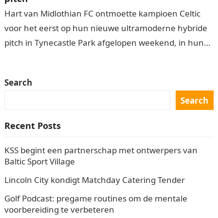
Hart van Midlothian FC ontmoette kampioen Celtic
voor het eerst op hun nieuwe ultramoderne hybride
pitch in Tynecastle Park afgelopen weekend, in hun
opening thuiswedstrijd van het SPFL…
Search
Search
Recent Posts
KSS begint een partnerschap met ontwerpers van
Baltic Sport Village
Lincoln City kondigt Matchday Catering Tender
Golf Podcast: pregame routines om de mentale
voorbereiding te verbeteren