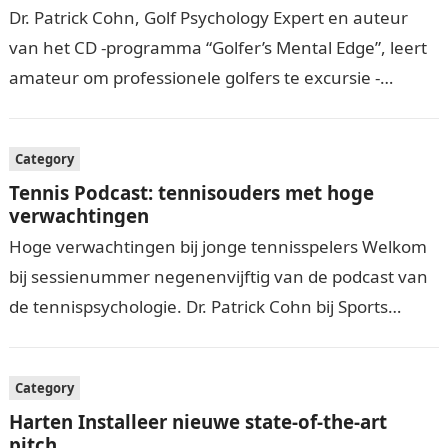
Dr. Patrick Cohn, Golf Psychology Expert en auteur
van het CD -programma “Golfer’s Mental Edge”, leert
amateur om professionele golfers te excursie -
professionele golfers hoe ze hun mentale…
Category
Tennis Podcast: tennisouders met hoge
verwachtingen
Hoge verwachtingen bij jonge tennisspelers Welkom
bij sessienummer negenenvijftig van de podcast van
de tennispsychologie. Dr. Patrick Cohn bij Sports
Psychology for Tennis, is een mentaal spel van…
Category
Harten Installeer nieuwe state-of-the-art
pitch