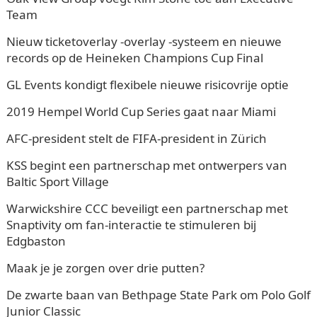
Team
Nieuw ticketoverlay -overlay -systeem en nieuwe
records op de Heineken Champions Cup Final
GL Events kondigt flexibele nieuwe risicovrije optie
2019 Hempel World Cup Series gaat naar Miami
AFC-president stelt de FIFA-president in Zürich
KSS begint een partnerschap met ontwerpers van
Baltic Sport Village
Warwickshire CCC beveiligt een partnerschap met
Snaptivity om fan-interactie te stimuleren bij
Edgbaston
Maak je je zorgen over drie putten?
De zwarte baan van Bethpage State Park om Polo Golf
Junior Classic