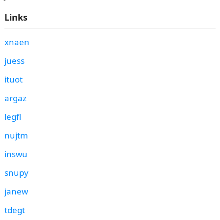
Links
xnaen
juess
ituot
argaz
legfl
nujtm
inswu
snupy
janew
tdegt