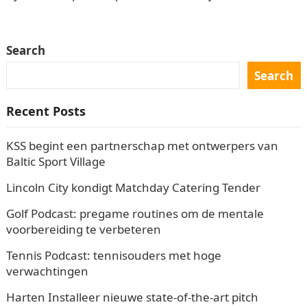
‘deuren’. Met een viering verwelkomden Cyclone…
Search
Search
Recent Posts
KSS begint een partnerschap met ontwerpers van
Baltic Sport Village
Lincoln City kondigt Matchday Catering Tender
Golf Podcast: pregame routines om de mentale
voorbereiding te verbeteren
Tennis Podcast: tennisouders met hoge
verwachtingen
Harten Installeer nieuwe state-of-the-art pitch