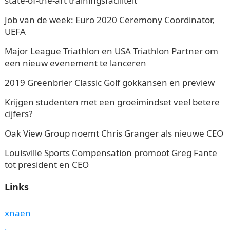
state-of-the-art trainingsfaciliteit
Job van de week: Euro 2020 Ceremony Coordinator,
UEFA
Major League Triathlon en USA Triathlon Partner om
een nieuw evenement te lanceren
2019 Greenbrier Classic Golf gokkansen en preview
Krijgen studenten met een groeimindset veel betere
cijfers?
Oak View Group noemt Chris Granger als nieuwe CEO
Louisville Sports Compensation promoot Greg Fante
tot president en CEO
Links
xnaen