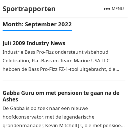
Sportrapporten
MENU
Month:
September 2022
Juli 2009 Industry News
Industrie Bass Pro-Fizz ondersteunt visbehoud
Celebration, Fla.-Bass en Team Marine USA LLC
hebben de Bass Pro-Fizz FZ-1-tool uitgebracht, die
wordt gebruikt om lucht uit de zwemblaas van vis…
Gabba Guru om met pensioen te gaan na de
Ashes
De Gabba is op zoek naar een nieuwe
hoofdconservator, met de legendarische
grondenmanager, Kevin Mitchell Jr., die met pensioen