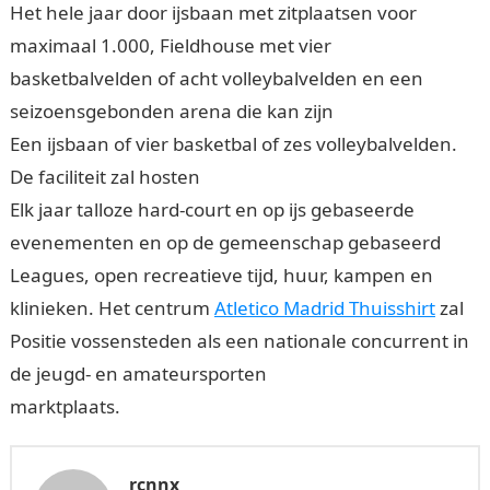
Het hele jaar door ijsbaan met zitplaatsen voor
maximaal 1.000, Fieldhouse met vier
basketbalvelden of acht volleybalvelden en een
seizoensgebonden arena die kan zijn
Een ijsbaan of vier basketbal of zes volleybalvelden.
De faciliteit zal hosten
Elk jaar talloze hard-court en op ijs gebaseerde
evenementen en op de gemeenschap gebaseerd
Leagues, open recreatieve tijd, huur, kampen en
klinieken. Het centrum
Atletico Madrid Thuisshirt
zal
Positie vossensteden als een nationale concurrent in
de jeugd- en amateursporten
marktplaats.
rcnnx