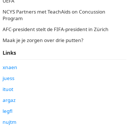
UEFA
NCYS Partners met TeachAids on Concussion
Program
AFC-president stelt de FIFA-president in Zürich
Maak je je zorgen over drie putten?
Links
xnaen
juess
ituot
argaz
legfl
nujtm