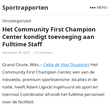
Sportrapporten
MENU
Uncategorized
Het Community First Champion
Center kondigt toevoeging aan
Fulltime Staff
December 30, 2022
•
0 Comment
Grand Chute, Wisc.–
Celta de Vigo Thuisshirt
Het
Community First Champion Center, een van de
nieuwste, premium sporttoerisme -locaties in de
natie, heeft Adam Ligocki ingehuurd als sport en
toernooi Coördinator afrondt het fulltime personeel
voor de faciliteit.