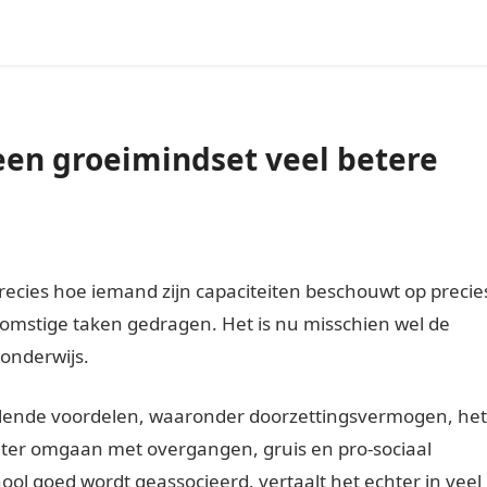
een groeimindset veel betere
precies hoe iemand zijn capaciteiten beschouwt op precie
ekomstige taken gedragen. Het is nu misschien wel de
onderwijs.
illende voordelen, waaronder doorzettingsvermogen, het
eter omgaan met overgangen, gruis en pro-sociaal
hool goed wordt geassocieerd. vertaalt het echter in veel