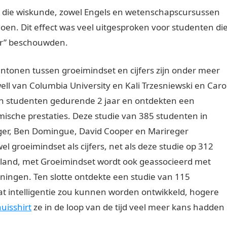
n die wiskunde, zowel Engels en wetenschapscursussen
en. Dit effect was veel uitgesproken voor studenten di
aar” beschouwden.
aantonen tussen groeimindset en cijfers zijn onder meer
ll van Columbia University en Kali Trzesniewski en Caro
en studenten gedurende 2 jaar en ontdekten een
mische prestaties. Deze studie van 385 studenten in
ager, Ben Domingue, David Cooper en Marireger
l groeimindset als cijfers, net als deze studie op 312
eland, met Groeimindset wordt ook geassocieerd met
ingen. Ten slotte ontdekte een studie van 115
at intelligentie zou kunnen worden ontwikkeld, hogere
uisshirt
ze in de loop van de tijd veel meer kans hadden