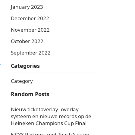
January 2023
December 2022
November 2022
October 2022
September 2022
l
Categories
Category
Random Posts
Nieuw ticketoverlay -overlay -
systeem en nieuwe records op de
Heineken Champions Cup Final
NCYS Partners met TeachAids on