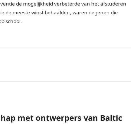
rventie de mogelijkheid verbeterde van het afstuderen
ie de meeste winst behaalden, waren degenen die
op school.
chap met ontwerpers van Baltic