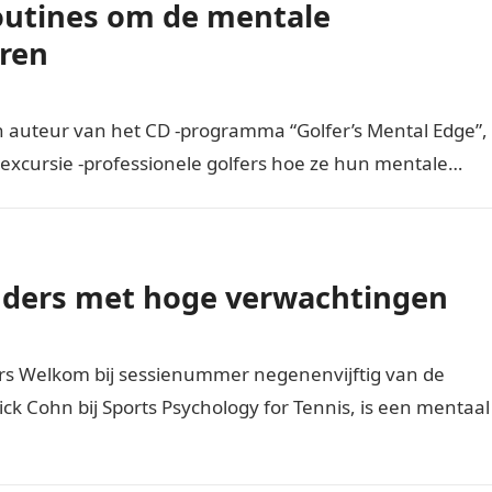
outines om de mentale
eren
en auteur van het CD -programma “Golfer’s Mental Edge”,
 excursie -professionele golfers hoe ze hun mentale…
uders met hoge verwachtingen
ers Welkom bij sessienummer negenenvijftig van de
ick Cohn bij Sports Psychology for Tennis, is een mentaal