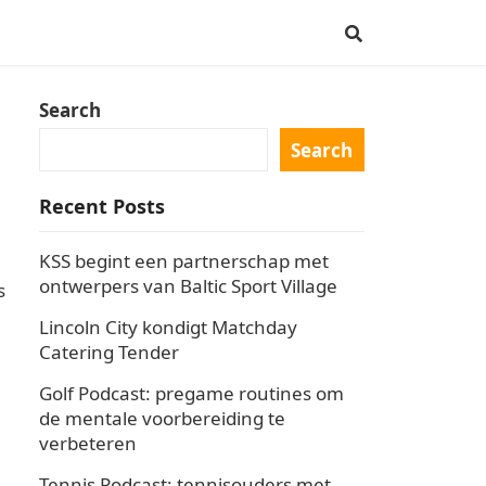
Search
Search
Recent Posts
KSS begint een partnerschap met
ontwerpers van Baltic Sport Village
s
Lincoln City kondigt Matchday
Catering Tender
Golf Podcast: pregame routines om
de mentale voorbereiding te
verbeteren
Tennis Podcast: tennisouders met