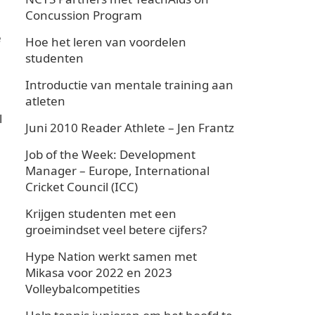
Concussion Program
e
Hoe het leren van voordelen
studenten
Introductie van mentale training aan
atleten
l
Juni 2010 Reader Athlete – Jen Frantz
Job of the Week: Development
Manager – Europe, International
Cricket Council (ICC)
Krijgen studenten met een
groeimindset veel betere cijfers?
Hype Nation werkt samen met
Mikasa voor 2022 en 2023
Volleybalcompetities