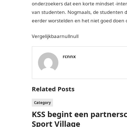
onderzoekers dat een korte mindset -inte
van studenten. Nogmaals, de studenten d
eerder worstelden en het niet goed doen 
Vergelijkbaarnullnull
rcnnx
Related Posts
Category
KSS begint een partners
Sport Village