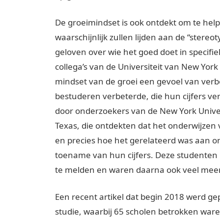
De groeimindset is ook ontdekt om te helpe
waarschijnlijk zullen lijden aan de “stereo
geloven over wie het goed doet in specif
collega’s van de Universiteit van New Yor
mindset van de groei een gevoel van verb
bestuderen verbeterde, die hun cijfers ve
door onderzoekers van de New York Univers
Texas, die ontdekten dat het onderwijzen
en precies hoe het gerelateerd was aan o
toename van hun cijfers. Deze studenten
te melden en waren daarna ook veel meer
Een recent artikel dat begin 2018 werd gep
studie, waarbij 65 scholen betrokken war