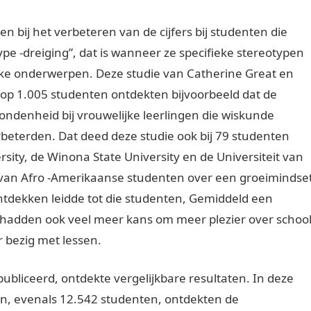
n bij het verbeteren van de cijfers bij studenten die
type -dreiging”, dat is wanneer ze specifieke stereotypen
ieke onderwerpen. Deze studie van Catherine Great en
k op 1.005 studenten ontdekten bijvoorbeeld dat de
ondenheid bij vrouwelijke leerlingen die wiskunde
rbeterden. Dat deed deze studie ook bij 79 studenten
ity, de Winona State University en de Universiteit van
 van Afro -Amerikaanse studenten over een groeimindse
ntdekken leidde tot die studenten, Gemiddeld een
 hadden ook veel meer kans om meer plezier over schoo
 bezig met lessen.
ubliceerd, ontdekte vergelijkbare resultaten. In deze
en, evenals 12.542 studenten, ontdekten de