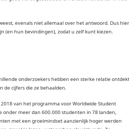
eweest, evenals niet allemaal over het antwoord. Dus hie
ijn (en hun bevindingen), zodat u zelf kunt kiezen.
schillende onderzoekers hebben een sterke relatie ontdek
 de cijfers die ze behaalden.
an 2018 van het programma voor Worldwide Student
te onder meer dan 600.000 studenten in 78 landen,
enten met een groeimindset aanzienlijk hoger werden