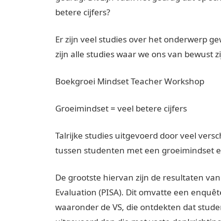
betere cijfers?
Er zijn veel studies over het onderwerp g
zijn alle studies waar we ons van bewust z
Boekgroei Mindset Teacher Workshop
Groeimindset = veel betere cijfers
Talrijke studies uitgevoerd door veel ver
tussen studenten met een groeimindset en
De grootste hiervan zijn de resultaten v
Evaluation (PISA). Dit omvatte een enquê
waaronder de VS, die ontdekten dat stud