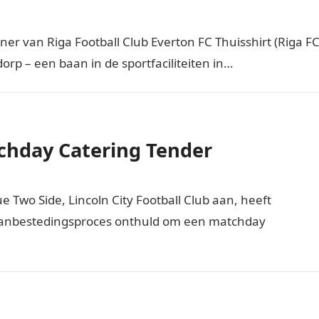
er van Riga Football Club Everton FC Thuisshirt (Riga F
orp – een baan in de sportfaciliteiten in…
tchday Catering Tender
e Two Side, Lincoln City Football Club aan, heeft
 aanbestedingsproces onthuld om een matchday