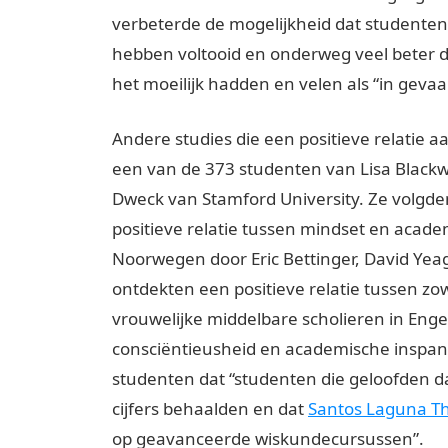
verbeterde de mogelijkheid dat studente
hebben voltooid en onderweg veel beter do
het moeilijk hadden en velen als “in gev
Andere studies die een positieve relatie 
een van de 373 studenten van Lisa Blackwe
Dweck van Stamford University. Ze volgd
positieve relatie tussen mindset en acade
Noorwegen door Eric Bettinger, David Ye
ontdekten een positieve relatie tussen zowe
vrouwelijke middelbare scholieren in Eng
consciëntieusheid en academische inspann
studenten dat “studenten die geloofden d
cijfers behaalden en dat
Santos Laguna Th
op geavanceerde wiskundecursussen”.