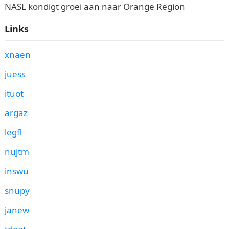
NASL kondigt groei aan naar Orange Region
Links
xnaen
juess
ituot
argaz
legfl
nujtm
inswu
snupy
janew