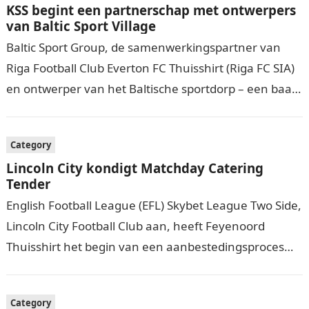
KSS begint een partnerschap met ontwerpers
van Baltic Sport Village
Baltic Sport Group, de samenwerkingspartner van
Riga Football Club Everton FC Thuisshirt (Riga FC SIA)
en ontwerper van het Baltische sportdorp – een baan
in de sportfaciliteiten in…
Category
Lincoln City kondigt Matchday Catering
Tender
English Football League (EFL) Skybet League Two Side,
Lincoln City Football Club aan, heeft Feyenoord
Thuisshirt het begin van een aanbestedingsproces
onthuld om een matchday cateringpartner voor het…
Category