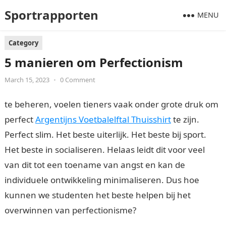
Sportrapporten
MENU
Category
5 manieren om Perfectionism
March 15, 2023
•
0 Comment
te beheren, voelen tieners vaak onder grote druk om
perfect
Argentijns Voetbalelftal Thuisshirt
te zijn.
Perfect slim. Het beste uiterlijk. Het beste bij sport.
Het beste in socialiseren. Helaas leidt dit voor veel
van dit tot een toename van angst en kan de
individuele ontwikkeling minimaliseren. Dus hoe
kunnen we studenten het beste helpen bij het
overwinnen van perfectionisme?