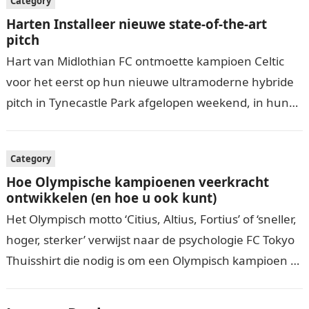
Category
Harten Installeer nieuwe state-of-the-art
pitch
Hart van Midlothian FC ontmoette kampioen Celtic
voor het eerst op hun nieuwe ultramoderne hybride
pitch in Tynecastle Park afgelopen weekend, in hun
opening thuiswedstrijd van het SPFL…
Category
Hoe Olympische kampioenen veerkracht
ontwikkelen (en hoe u ook kunt)
Het Olympisch motto ‘Citius, Altius, Fortius’ of ‘sneller,
hoger, sterker’ verwijst naar de psychologie FC Tokyo
Thuisshirt die nodig is om een Olympisch kampioen te
zijn. Na Londen…