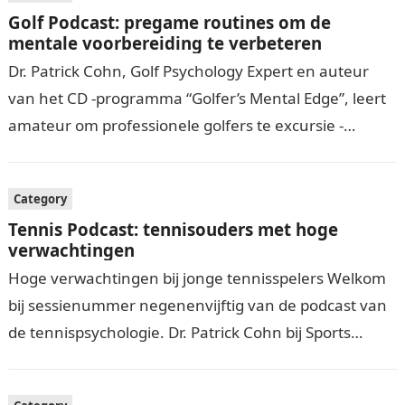
Golf Podcast: pregame routines om de
mentale voorbereiding te verbeteren
Dr. Patrick Cohn, Golf Psychology Expert en auteur
van het CD -programma “Golfer’s Mental Edge”, leert
amateur om professionele golfers te excursie -
professionele golfers hoe ze hun mentale…
Category
Tennis Podcast: tennisouders met hoge
verwachtingen
Hoge verwachtingen bij jonge tennisspelers Welkom
bij sessienummer negenenvijftig van de podcast van
de tennispsychologie. Dr. Patrick Cohn bij Sports
Psychology for Tennis, is een mentaal spel van…